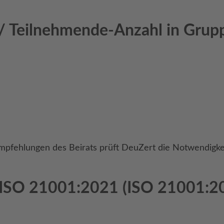
e/ Teilnehmende-Anzahl in Gr
en Empfehlungen des Beirats prüft DeuZert die Notwendig
 ISO 21001:2021 (ISO 21001:20