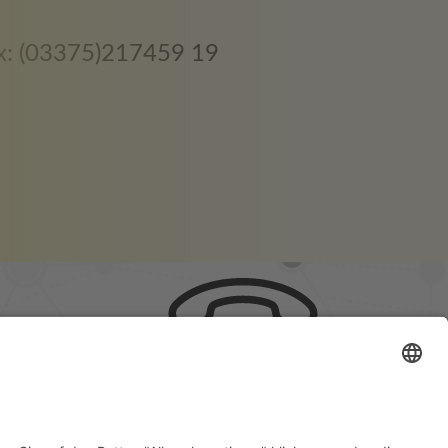
ax: (03375)217459 19
Telefon: (03375)217459 0