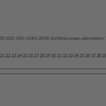
1:2021 (ISO 21001:2018) Zertifizierungen akkreditiert. 
21
22
23
24
25
26
27
28
29
30
31
32
33
34
35
36
37
38
3