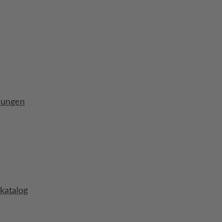
sungen
katalog