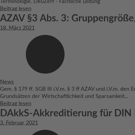
Terminologie. DeuZert - Fachliche Leitung
Beitrag lesen
AZAV §3 Abs. 3: Gruppengröß
18. März 2021
News
Gem. § 179 ff. SGB III i.V.m. § 3 ff AZAV und i.V.m. d
Grundsätzen der Wirtschaftlichkeit und Sparsamkeit...
Beitrag lesen
DAkkS-Akkreditierung für DIN
3. Februar 2021