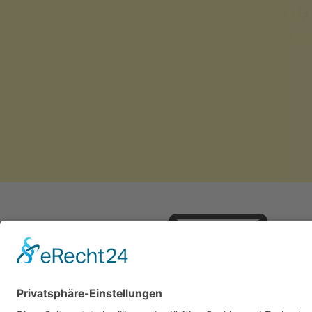
Unser Kundendienst ist gerne für Sie da
Sie erreichen uns unter:
kundendienst@d
kundendienst@deuzert.de