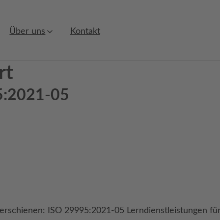
Über uns
Kontakt
rt
95:2021-05
rschienen: ISO 29995:2021-05 Lerndienstleistungen für 