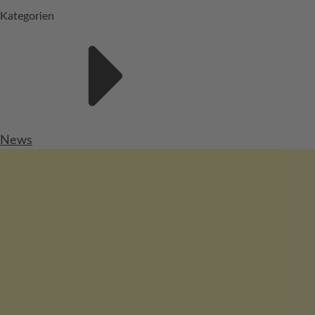
Kategorien
News
Sie benötigen Hilfe?