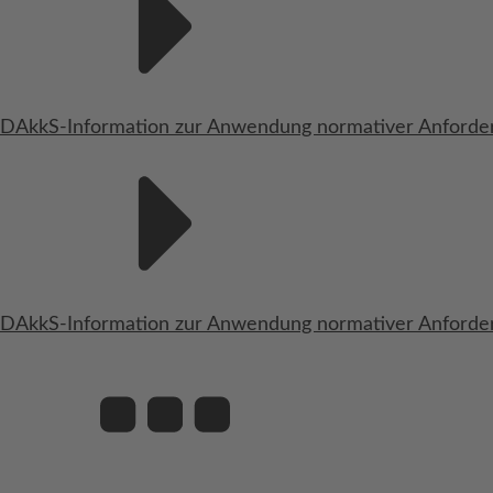
DAkkS-Information zur Anwendung normativer Anforderu
DAkkS-Information zur Anwendung normativer Anforder