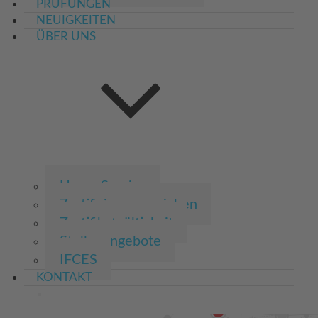
PRÜFUNGEN
NEUIGKEITEN
ÜBER UNS
Unser Service
Zertifizierungszeichen
Zertifikatgültigkeit
Stellenangebote
IFCES
KONTAKT