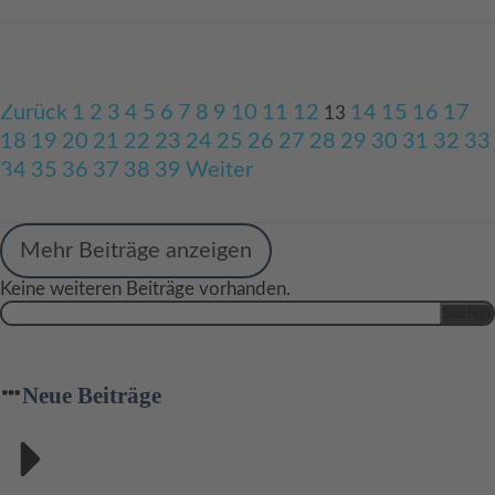
Zurück
1
2
3
4
5
6
7
8
9
10
11
12
14
15
16
17
13
18
19
20
21
22
23
24
25
26
27
28
29
30
31
32
33
34
35
36
37
38
39
Weiter
Mehr Beiträge anzeigen
Keine weiteren Beiträge vorhanden.
Suchen
nach:
Neue Beiträge