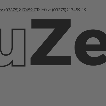
n: (03375)217459 0
Telefax: (03375)217459 19