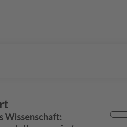
rt
s Wissenschaft:
Suchen
nach: