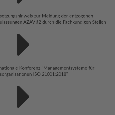
etzungshinweis zur Meldung der entzogenen
ulassungen AZAV §2 durch die Fachkundigen Stellen
rnationale Konferenz "Managementsysteme für
sorganisationen ISO 21001:2018"