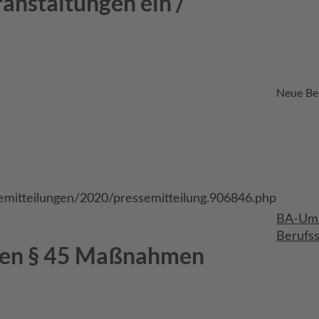
anstaltungen ein /
Neue Be
semitteilungen/2020/pressemitteilung.906846.php
BA-Ums
Berufs
ngen § 45 Maßnahmen