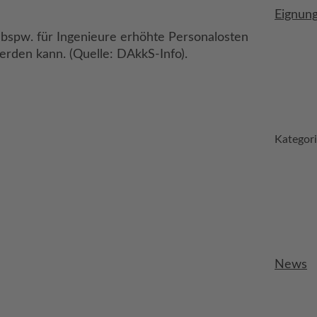
Eignung
bspw. für Ingenieure erhöhte Personalosten
rden kann. (Quelle: DAkkS-Info).
Kategor
News