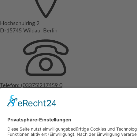
Hochschulring 2
D-15745 Wildau, Berlin
Telefon: (03375)217459 0
Fax: (03375)217459 19
© 2026 Deuzert gmbh
Impressum