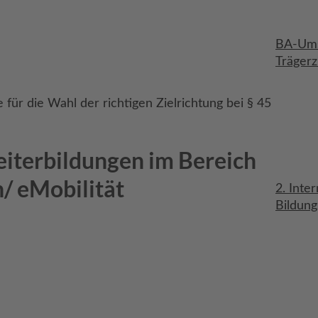
BA-Ums
Trägerz
 für die Wahl der richtigen Zielrichtung bei § 45
iterbildungen im Bereich
/ eMobilität
2. Inte
Bildung