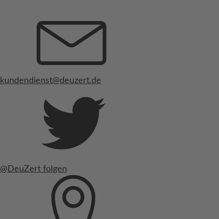
kundendienst@deuzert.de
@DeuZert folgen