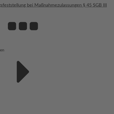
sfeststellung bei Maßnahmezulassungen § 45 SGB III
ien