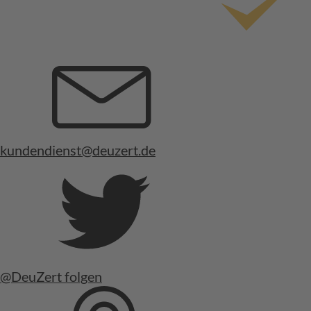
kundendienst@deuzert.de
@DeuZert folgen