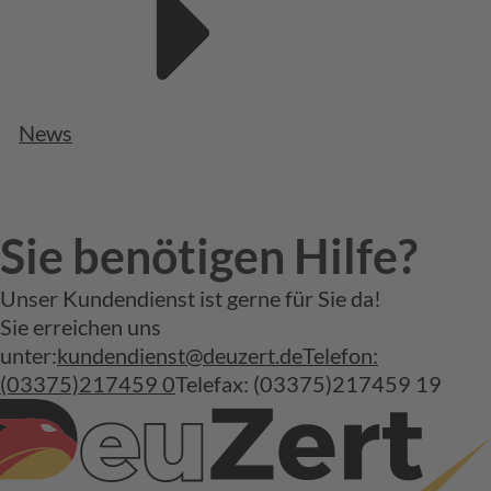
News
Sie benötigen Hilfe?
Unser Kundendienst ist gerne für Sie da!
Sie erreichen uns
unter:
kundendienst@deuzert.de
Telefon:
(03375)217459 0
Telefax: (03375)217459 19