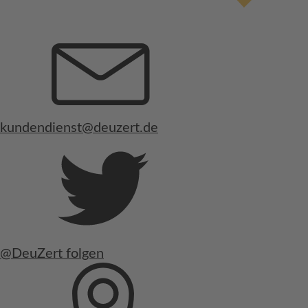
kundendienst@deuzert.de
@DeuZert folgen