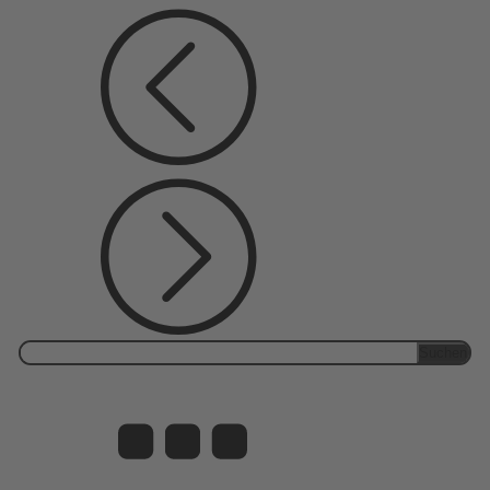
Suchen
nach: