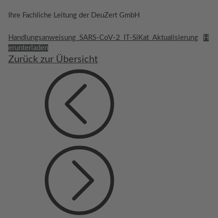
Ihre Fachliche Leitung der DeuZert GmbH
Handlungsanweisung_SARS-CoV-2_IT-SiKat_Aktualisierung
H
erunterladen
Zurück zur Übersicht