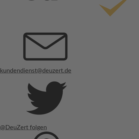
kundendienst@deuzert.de
@DeuZert folgen