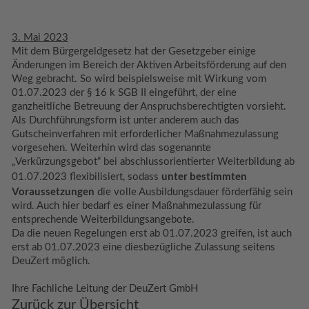
3. Mai 2023
Mit dem Bürgergeldgesetz hat der Gesetzgeber einige
Änderungen im Bereich der Aktiven Arbeitsförderung auf den
Weg gebracht. So wird beispielsweise mit Wirkung vom
01.07.2023 der § 16 k SGB II eingeführt, der eine
ganzheitliche Betreuung der Anspruchsberechtigten vorsieht.
Als Durchführungsform ist unter anderem auch das
Gutscheinverfahren mit erforderlicher Maßnahmezulassung
vorgesehen. Weiterhin wird das sogenannte
„Verkürzungsgebot“ bei abschlussorientierter Weiterbildung ab
unter bestimmten
01.07.2023 flexibilisiert, sodass
Voraussetzungen
die volle Ausbildungsdauer förderfähig sein
wird. Auch hier bedarf es einer Maßnahmezulassung für
entsprechende Weiterbildungsangebote.
Da die neuen Regelungen erst ab 01.07.2023 greifen, ist auch
erst ab 01.07.2023 eine diesbezügliche Zulassung seitens
DeuZert möglich.
Ihre Fachliche Leitung der DeuZert GmbH
Zurück zur Übersicht