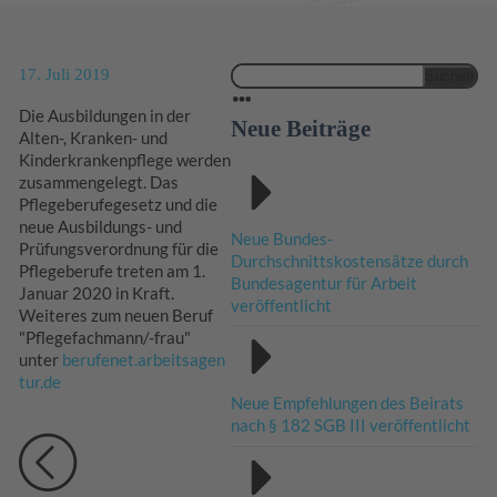
17. Juli 2019
Suchen
nach:
Die Ausbildungen in der
Neue Beiträge
Alten-, Kranken- und
Kinderkrankenpflege werden
zusammengelegt. Das
Pflegeberufegesetz und die
neue Ausbildungs- und
Neue Bundes-
Prüfungsverordnung für die
Durchschnittskostensätze durch
Pflegeberufe treten am 1.
Bundesagentur für Arbeit
Januar 2020 in Kraft.
veröffentlicht
Weiteres zum neuen Beruf
"Pflegefachmann/-frau"
unter
berufenet.arbeitsagen
tur.de
Neue Empfehlungen des Beirats
nach § 182 SGB III veröffentlicht