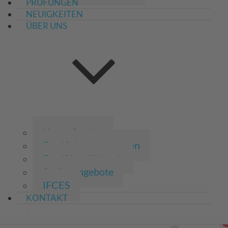
PRÜFUNGEN
NEUIGKEITEN
ÜBER UNS
Unser Service
Zertifizierungszeichen
Zertifikatgültigkeit
Stellenangebote
IFCES
KONTAKT