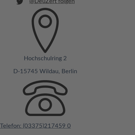
@DeuZert folgen
Hochschulring 2
D-15745 Wildau, Berlin
Telefon: (03375)217459 0