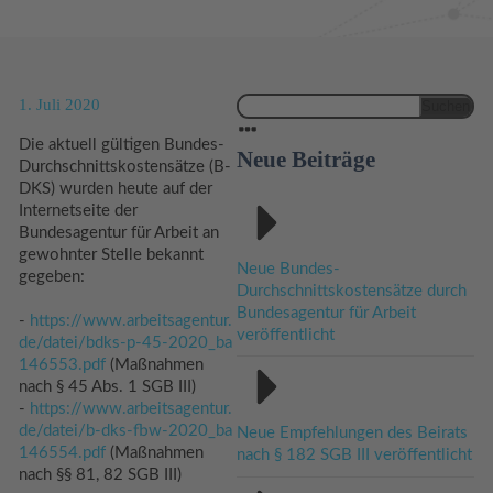
1. Juli 2020
Suchen
nach:
Die aktuell gültigen Bundes-
Neue Beiträge
Durchschnittskostensätze (B-
DKS) wurden heute auf der
Internetseite der
Bundesagentur für Arbeit an
gewohnter Stelle bekannt
Neue Bundes-
gegeben:
Durchschnittskostensätze durch
Bundesagentur für Arbeit
-
https://www.arbeitsagentur.
veröffentlicht
de/datei/bdks-p-45-2020_ba
146553.pdf
(Maßnahmen
nach § 45 Abs. 1 SGB III)
-
https://www.arbeitsagentur.
de/datei/b-dks-fbw-2020_ba
Neue Empfehlungen des Beirats
146554.pdf
(Maßnahmen
nach § 182 SGB III veröffentlicht
nach §§ 81, 82 SGB III)