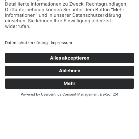
Fax: (03375)217459 19
© 2026 Deuzert gmbh
Impressum
Datenschutz
Webdesign Online Marketing United