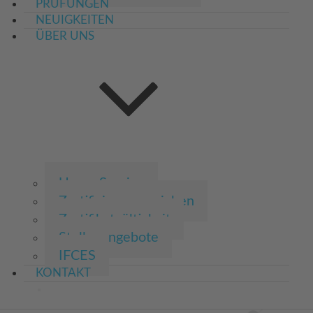
PRÜFUNGEN
NEUIGKEITEN
ÜBER UNS
Unser Service
Zertifizierungszeichen
Zertifikatgültigkeit
Stellenangebote
IFCES
KONTAKT