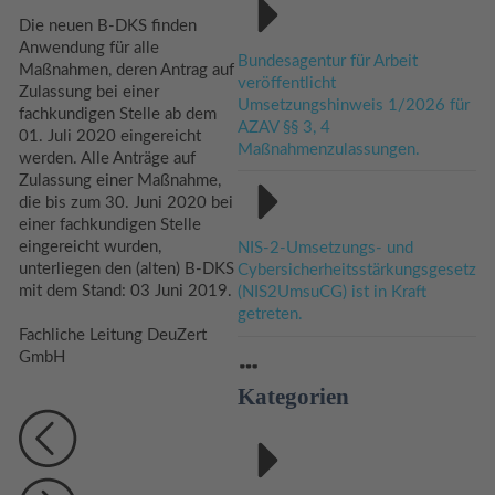
Die neuen B-DKS finden
Anwendung für alle
Bundesagentur für Arbeit
Maßnahmen, deren Antrag auf
veröffentlicht
Zulassung bei einer
Umsetzungshinweis 1/2026 für
fachkundigen Stelle ab dem
AZAV §§ 3, 4
01. Juli 2020 eingereicht
Maßnahmenzulassungen.
werden. Alle Anträge auf
Zulassung einer Maßnahme,
die bis zum 30. Juni 2020 bei
einer fachkundigen Stelle
eingereicht wurden,
NIS-2-Umsetzungs- und
unterliegen den (alten) B-DKS
Cybersicherheitsstärkungsgesetz
mit dem Stand: 03 Juni 2019.
(NIS2UmsuCG) ist in Kraft
getreten.
Fachliche Leitung DeuZert
GmbH
Kategorien