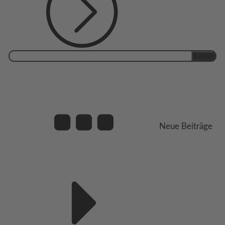
Suchen
nach:
Neue Beiträge