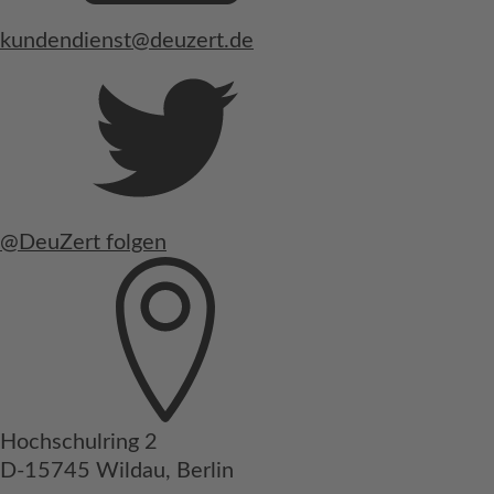
kundendienst@deuzert.de
@DeuZert folgen
Hochschulring 2
D-15745 Wildau, Berlin