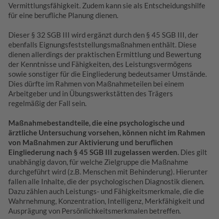
Vermittlungsfähigkeit. Zudem kann sie als Entscheidungshilfe
für eine berufliche Planung dienen.
Dieser § 32 SGB III wird ergänzt durch den § 45 SGB III, der
ebenfalls Eignungsfeststellungsmaßnahmen enthält. Diese
dienen allerdings der praktischen Ermittlung und Bewertung
der Kenntnisse und Fähigkeiten, des Leistungsvermögens
sowie sonstiger für die Eingliederung bedeutsamer Umstände.
Dies dürfte im Rahmen von Maßnahmeteilen bei einem
Arbeitgeber und in Übungswerkstätten des Trägers
regelmäßig der Fall sein.
Maßnahmebestandteile, die eine psychologische und
ärztliche Untersuchung vorsehen, können nicht im Rahmen
von Maßnahmen zur Aktivierung und beruflichen
Eingliederung nach § 45 SGB III zugelassen werden.
Dies gilt
unabhängig davon, für welche Zielgruppe die Maßnahme
durchgeführt wird (z.B. Menschen mit Behinderung). Hierunter
fallen alle Inhalte, die der psychologischen Diagnostik dienen.
Dazu zählen auch Leistungs- und Fähigkeitsmerkmale, die die
Wahrnehmung, Konzentration, Intelligenz, Merkfähigkeit und
Ausprägung von Persönlichkeitsmerkmalen betreffen.