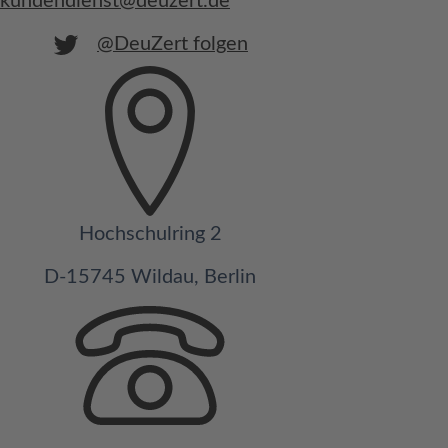
kundendienst@deuzert.de
@DeuZert folgen
Hochschulring 2
D-15745 Wildau, Berlin