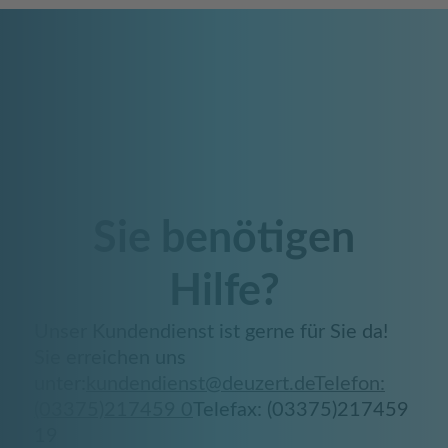
Sie benötigen
Hilfe?
Unser Kundendienst ist gerne für Sie da!
Sie erreichen uns
unter:
kundendienst@deuzert.de
Telefon:
(03375)217459 0
Telefax: (03375)217459
19