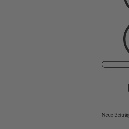
Suchen
nach:
Neue Beiträ