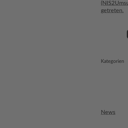
(NIS2UmsuC
getreten.
Kategorien
News