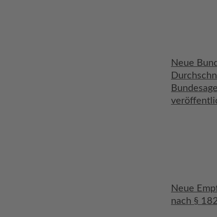
Neue Bund
Durchschni
Bundesagen
veröffentli
Neue Empf
nach § 182