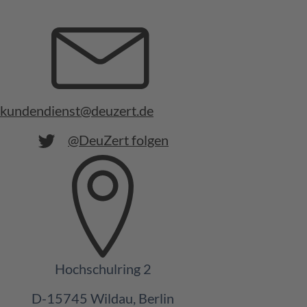
kundendienst@deuzert.de
@DeuZert folgen
Hochschulring 2
D-15745 Wildau, Berlin