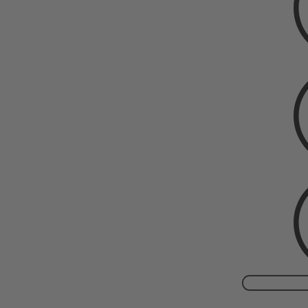
Suchen
nach: