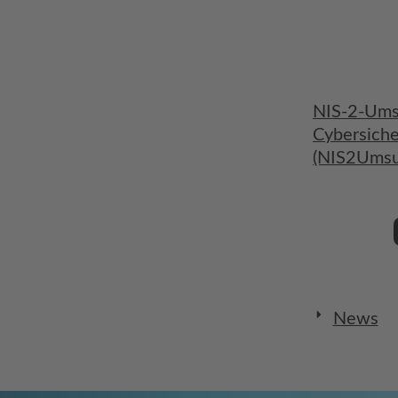
NIS-2-Ums
Cybersiche
(NIS2UmsuC
News