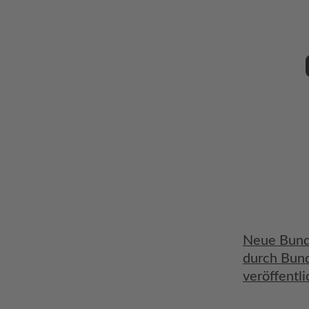
Neue Bund
durch Bund
veröffentli