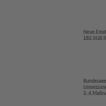
Neue Empfe
182 SGB II
Bundesagen
Umsetzung
3, 4 Maßn