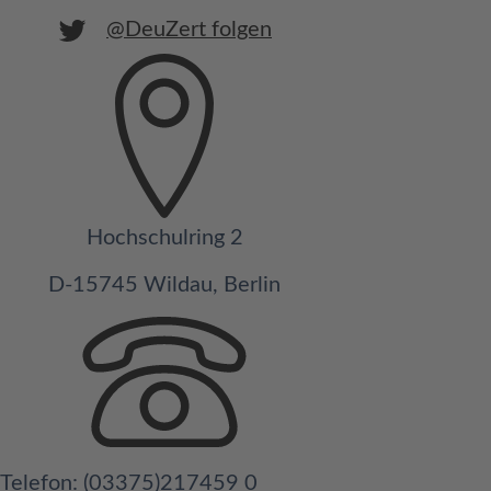
@DeuZert folgen
Hochschulring 2
D-15745 Wildau, Berlin
Telefon: (03375)217459 0